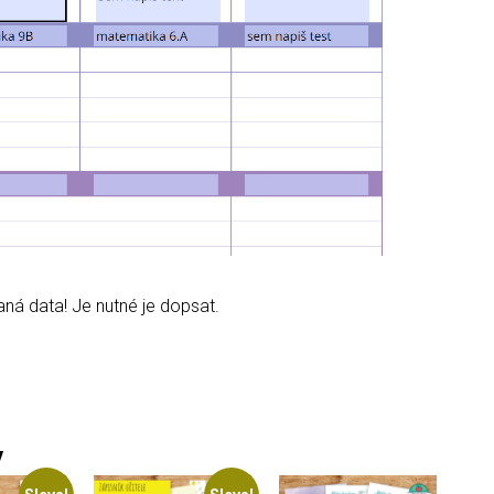
ná data! Je nutné je dopsat.
y