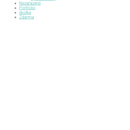
Nezařazené
Portfolio
školka
Zdarma