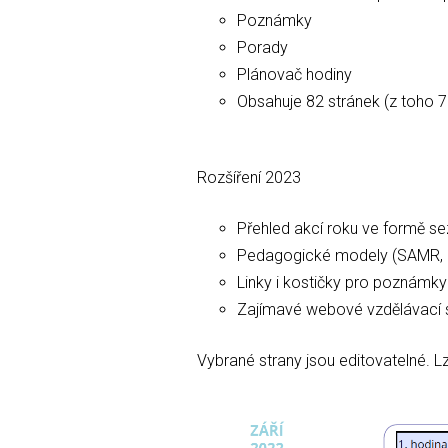
Poznámky
Porady
Plánovač hodiny
Obsahuje 82 stránek (z toho 7
Rozšíření 2023
Přehled akcí roku ve formě s
Pedagogické modely (SAMR,
Linky i kostičky pro poznámk
Zajímavé webové vzdělávací 
Vybrané strany jsou editovatelné. L