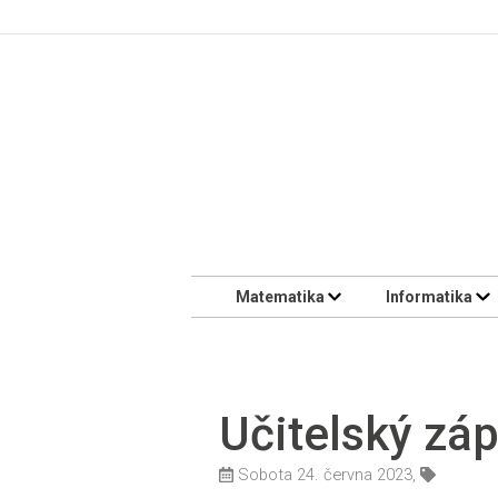
Matematika
Informatika
Učitelský zá
Sobota 24. června 2023,