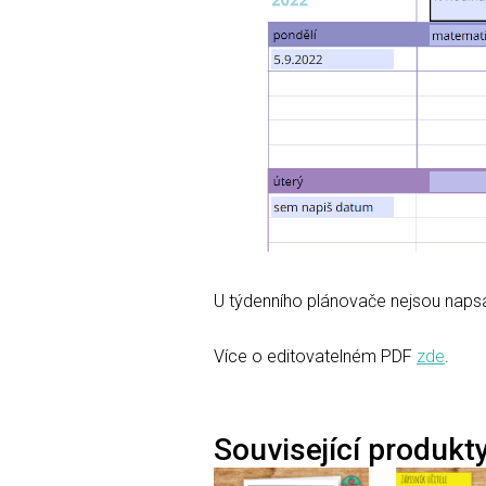
U týdenního plánovače nejsou napsa
Více o editovatelném PDF
zde
.
Související produkt