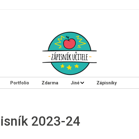
Portfolio
Zdarma
Jiné
Zápisníky
pisník 2023-24