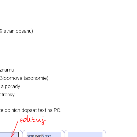
9 stran obsahu)
eznamu
 Bloomova taxonomie)
y a porady
stránky
ze do nich dopsat text na PC.