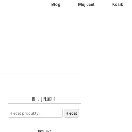
Blog
Můj účet
Košík
HLEDEJ PRODUKT
Hledat:
Hledat