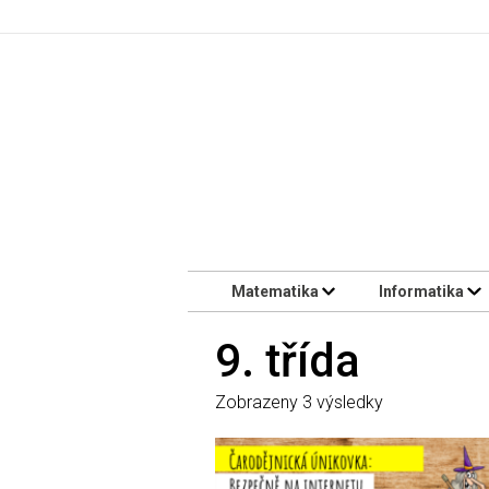
Matematika
Informatika
9. třída
Zobrazeny 3 výsledky
Tento
produkt
má